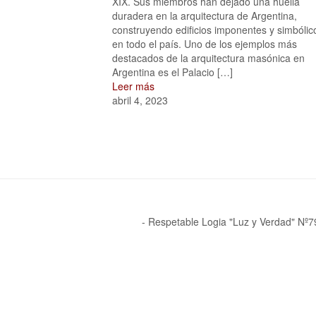
XIX. Sus miembros han dejado una huella
duradera en la arquitectura de Argentina,
construyendo edificios imponentes y simbólic
en todo el país. Uno de los ejemplos más
destacados de la arquitectura masónica en
Argentina es el Palacio […]
Leer más
abril 4, 2023
- Respetable Logia "Luz y Verdad" Nº79