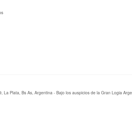
os
, La Plata, Bs As, Argentina - Bajo los auspicios de la Gran Logia Ar